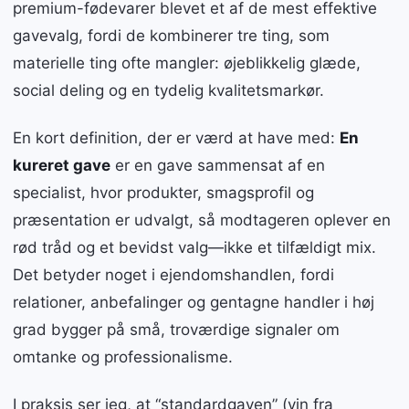
premium-fødevarer blevet et af de mest effektive
gavevalg, fordi de kombinerer tre ting, som
materielle ting ofte mangler: øjeblikkelig glæde,
social deling og en tydelig kvalitetsmarkør.
En kort definition, der er værd at have med:
En
kureret gave
er en gave sammensat af en
specialist, hvor produkter, smagsprofil og
præsentation er udvalgt, så modtageren oplever en
rød tråd og et bevidst valg—ikke et tilfældigt mix.
Det betyder noget i ejendomshandlen, fordi
relationer, anbefalinger og gentagne handler i høj
grad bygger på små, troværdige signaler om
omtanke og professionalisme.
I praksis ser jeg, at “standardgaven” (vin fra