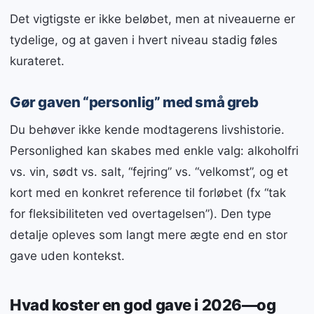
Det vigtigste er ikke beløbet, men at niveauerne er
tydelige, og at gaven i hvert niveau stadig føles
kurateret.
Gør gaven “personlig” med små greb
Du behøver ikke kende modtagerens livshistorie.
Personlighed kan skabes med enkle valg: alkoholfri
vs. vin, sødt vs. salt, “fejring” vs. “velkomst”, og et
kort med en konkret reference til forløbet (fx “tak
for fleksibiliteten ved overtagelsen”). Den type
detalje opleves som langt mere ægte end en stor
gave uden kontekst.
Hvad koster en god gave i 2026—og