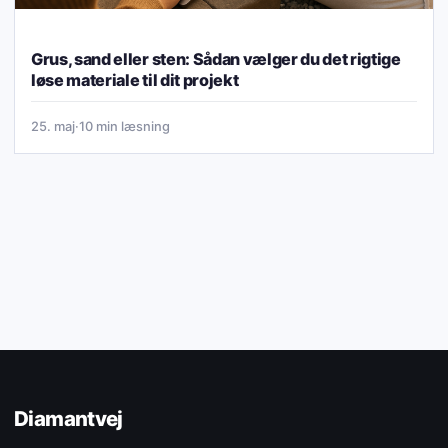
Grus, sand eller sten: Sådan vælger du det rigtige
løse materiale til dit projekt
25. maj
·
10 min læsning
Diamantvej