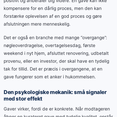
positivt og anbefaler dig videre. En gave kan ikke
kompensere for en dårlig proces, men den kan
forstærke
oplevelsen af en god proces og gøre
afslutningen mere menneskelig.
Det er også en branche med mange “overgange”:
nøgleoverdragelse, overtagelsesdag, første
weekend i nyt hjem, afsluttet renovering, udbetalt
provenu, eller en investor, der skal have en tydelig
tak for tillid. Det er præcis i overgangene, at en
gave fungerer som et anker i hukommelsen.
Den psykologiske mekanik: små signaler
med stor effekt
Gaver virker, fordi de er konkrete. Når modtageren
åbner en kurateret gave med tydelig kvalitet, opstår