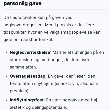
personlig gave
De fleste tænker kun på gaven ved
nøgleoverdragelsen. Men i praksis er der flere
tidspunkter, hvor en velvalgt smagsoplevelse kan
gøre en mærkbar forskel.
Nøgleoverrækkelse
: Markér afslutningen på en
stor beslutning med noget, der kan nydes
samme aften.
Overtagelsesdag
: En gave, der “løser” den
første aften i nyt hjem (snacks, vin, alkoholfri
premium).
Indflytningsfest
: En værtindegave med høj
æstetik og delingspotentiale.