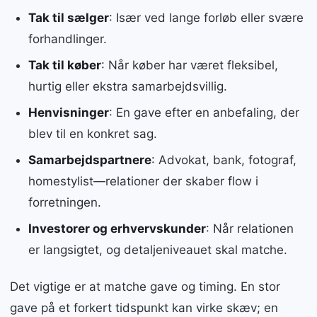
Tak til sælger
: Især ved lange forløb eller svære
forhandlinger.
Tak til køber
: Når køber har været fleksibel,
hurtig eller ekstra samarbejdsvillig.
Henvisninger
: En gave efter en anbefaling, der
blev til en konkret sag.
Samarbejdspartnere
: Advokat, bank, fotograf,
homestylist—relationer der skaber flow i
forretningen.
Investorer og erhvervskunder
: Når relationen
er langsigtet, og detaljeniveauet skal matche.
Det vigtige er at matche gave og timing. En stor
gave på et forkert tidspunkt kan virke skæv; en