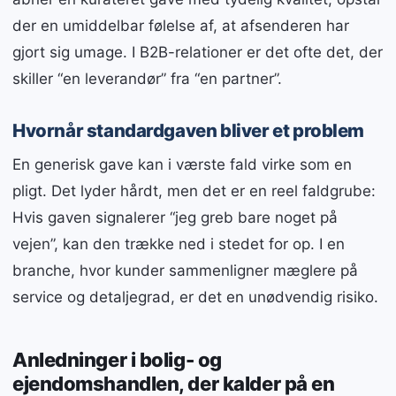
der en umiddelbar følelse af, at afsenderen har
gjort sig umage. I B2B-relationer er det ofte det, der
skiller “en leverandør” fra “en partner”.
Hvornår standardgaven bliver et problem
En generisk gave kan i værste fald virke som en
pligt. Det lyder hårdt, men det er en reel faldgrube:
Hvis gaven signalerer “jeg greb bare noget på
vejen”, kan den trække ned i stedet for op. I en
branche, hvor kunder sammenligner mæglere på
service og detaljegrad, er det en unødvendig risiko.
Anledninger i bolig- og
ejendomshandlen, der kalder på en