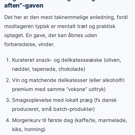
aften”-gaven
Det her er den mest taknemmelige anledning, fordi
modtageren typisk er mentalt træt og praktisk
optaget. En gave, der kan åbnes uden
forberedelse, vinder.
Kurateret snack- og delikatesseæske (oliven,
nødder, tapenade, chokolade)
Vin og matchende delikatesser (eller alkoholfri
premium med samme “voksne” udtryk)
Smagsoplevelse med lokalt præg (fx dansk
produceret, små batch-produkter)
Morgenkurv til første dag (kaffe/te, marmelade,
kiks, honning)