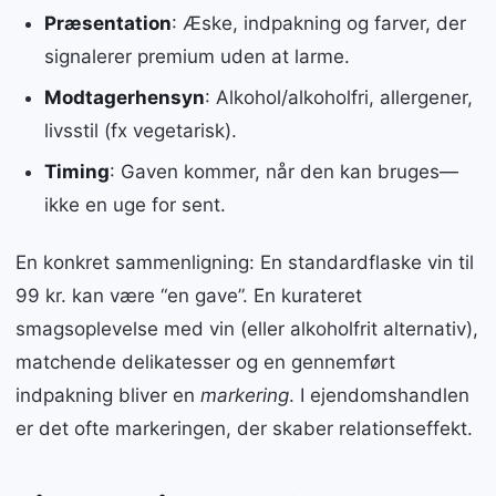
Præsentation
: Æske, indpakning og farver, der
signalerer premium uden at larme.
Modtagerhensyn
: Alkohol/alkoholfri, allergener,
livsstil (fx vegetarisk).
Timing
: Gaven kommer, når den kan bruges—
ikke en uge for sent.
En konkret sammenligning: En standardflaske vin til
99 kr. kan være “en gave”. En kurateret
smagsoplevelse med vin (eller alkoholfrit alternativ),
matchende delikatesser og en gennemført
indpakning bliver en
markering
. I ejendomshandlen
er det ofte markeringen, der skaber relationseffekt.