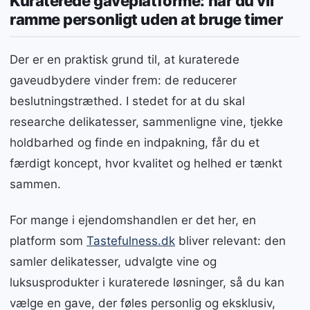
Kuraterede gaveplatforme: når du vil
ramme personligt uden at bruge timer
Der er en praktisk grund til, at kuraterede
gaveudbydere vinder frem: de reducerer
beslutningstræthed. I stedet for at du skal
researche delikatesser, sammenligne vine, tjekke
holdbarhed og finde en indpakning, får du et
færdigt koncept, hvor kvalitet og helhed er tænkt
sammen.
For mange i ejendomshandlen er det her, en
platform som
Tastefulness.dk
bliver relevant: den
samler delikatesser, udvalgte vine og
luksusprodukter i kuraterede løsninger, så du kan
vælge en gave, der føles personlig og eksklusiv,