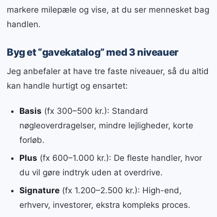
markere milepæle og vise, at du ser mennesket bag
handlen.
Byg et “gavekatalog” med 3 niveauer
Jeg anbefaler at have tre faste niveauer, så du altid
kan handle hurtigt og ensartet:
Basis
(fx 300–500 kr.): Standard
nøgleoverdragelser, mindre lejligheder, korte
forløb.
Plus
(fx 600–1.000 kr.): De fleste handler, hvor
du vil gøre indtryk uden at overdrive.
Signature
(fx 1.200–2.500 kr.): High-end,
erhverv, investorer, ekstra kompleks proces.