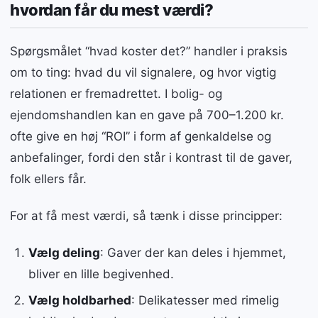
hvordan får du mest værdi?
Spørgsmålet “hvad koster det?” handler i praksis
om to ting: hvad du vil signalere, og hvor vigtig
relationen er fremadrettet. I bolig- og
ejendomshandlen kan en gave på 700–1.200 kr.
ofte give en høj “ROI” i form af genkaldelse og
anbefalinger, fordi den står i kontrast til de gaver,
folk ellers får.
For at få mest værdi, så tænk i disse principper:
Vælg deling
: Gaver der kan deles i hjemmet,
bliver en lille begivenhed.
Vælg holdbarhed
: Delikatesser med rimelig