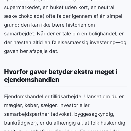
supermarkedet, en buket uden kort, en neutral
æske chokolade) ofte falder igennem af én simpel
grund: den kan ikke bære historien om
samarbejdet. Når der er tale om en bolighandel, er
der næsten altid en følelsesmæssig investering—og
gaven bør afspejle det.
Hvorfor gaver betyder ekstra meget i
ejendomshandlen
Ejendomshandel er tillidsarbejde. Uanset om du er
mægler, køber, sælger, investor eller
samarbejdspartner (advokat, byggesagkyndig,
bankrådgiver), er du afhængig af, at folk husker dig