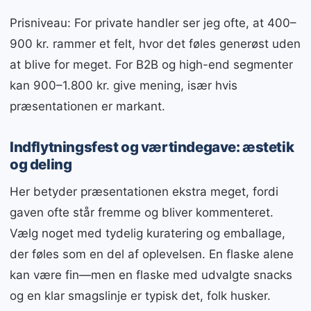
Prisniveau: For private handler ser jeg ofte, at 400–
900 kr. rammer et felt, hvor det føles generøst uden
at blive for meget. For B2B og high-end segmenter
kan 900–1.800 kr. give mening, især hvis
præsentationen er markant.
Indflytningsfest og værtindegave: æstetik
og deling
Her betyder præsentationen ekstra meget, fordi
gaven ofte står fremme og bliver kommenteret.
Vælg noget med tydelig kuratering og emballage,
der føles som en del af oplevelsen. En flaske alene
kan være fin—men en flaske med udvalgte snacks
og en klar smagslinje er typisk det, folk husker.