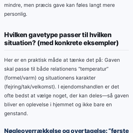
mindre, men præcis gave kan føles langt mere
personlig.
Hvilken gavetype passer til hvilken
situation? (med konkrete eksempler)
Her er en praktisk måde at tænke det på: Gaven
skal passe til både relationens “temperatur”
(formel/varm) og situationens karakter
(fejring/tak/velkomst). I ejendomshandlen er det
ofte bedst at vælge noget, der kan deles—så gaven
bliver en oplevelse i hjemmet og ikke bare en
genstand.
Nøgleoverrækkelse og overtagelse: “første