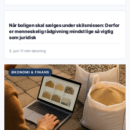
ØKONOMI & FINANS
Når boligen skal sælges under skilsmissen: Derfor
er menneskelig rådgivning mindst lige så vigtig
som juridisk
3. jun
·
11 min læsning
ØKONOMI & FINANS