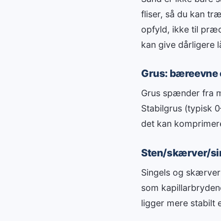
fliser, så du kan t
opfyld, ikke til præ
kan give dårligere 
Grus: bæreevne e
Grus spænder fra ma
Stabilgrus (typisk 
det kan komprimere
Sten/skærver/sin
Singels og skærver 
som kapillarbryden
ligger mere stabilt