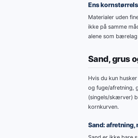
Ens kornstørrels
Materialer uden fin
ikke på samme måde
alene som bærelag
Sand, grus o
Hvis du kun husker
og fuge/afretning, 
(singels/skærver) b
kornkurven.
Sand: afretning,
Sand er ikke bare 