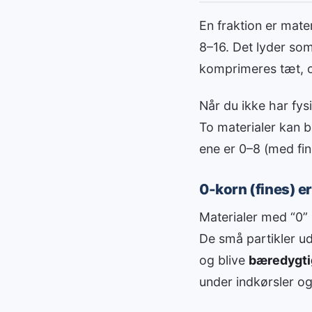
En fraktion er mater
8–16. Det lyder som
komprimeres tæt, 
Når du ikke har fysi
To materialer kan b
ene er 0–8 (med fin
0-korn (fines) er 
Materialer med “0” 
De små partikler u
og blive
bæredygti
under indkørsler o