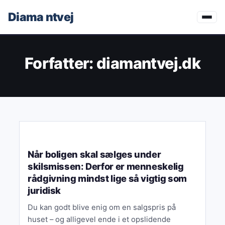
Diama
ntvej
Forfatter:
diamantvej.dk
ØKONOMI & FINANS
Når boligen skal sælges under
skilsmissen: Derfor er menneskelig
rådgivning mindst lige så vigtig som
juridisk
Du kan godt blive enig om en salgspris på
huset – og alligevel ende i et opslidende