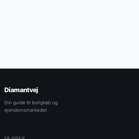
Diamantvej
Din guide til boligkøb og
ejendomsmarkedet
PÅ SIDEN