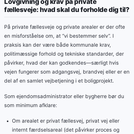
Lovgivning og krav på private
fællesveje: hvad skal du forholde dig til?
På private fællesveje og private arealer er der ofte
en misforståelse om, at “vi bestemmer selv”. I
praksis kan der være både kommunale krav,
politimæssige forhold og tekniske standarder, der
påvirker, hvad der kan godkendes—særligt hvis
vejen fungerer som adgangsvej, brandvej eller er en
del af en samlet vejbetjening i et boligprojekt.
Som ejendomsadministrator eller bygherre bør du
som minimum afklare:
Om arealet er privat fællesvej, privat vej eller
internt færdselsareal (det påvirker proces og