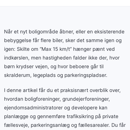
Når et nyt boligområde åbner, eller en eksisterende
bebyggelse får flere biler, sker det samme igen og
igen: Skilte om “Max 15 km/t” hænger pænt ved
indkørslen, men hastigheden falder ikke der, hvor
børn krydser vejen, og hvor beboere går til
skralderum, legeplads og parkeringspladser.
I denne artikel får du et praksisnært overblik over,
hvordan boligforeninger, grundejerforeninger,
ejendomsadministratorer og developere kan
planlægge og gennemføre trafiksikring på private
fællesveje, parkeringsanlæg og fællesarealer. Du får