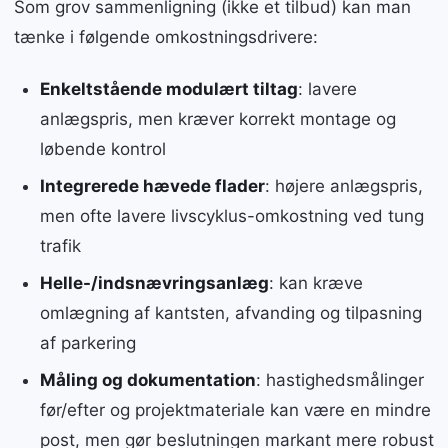
Som grov sammenligning (ikke et tilbud) kan man
tænke i følgende omkostningsdrivere:
Enkeltstående modulært tiltag
: lavere
anlægspris, men kræver korrekt montage og
løbende kontrol
Integrerede hævede flader
: højere anlægspris,
men ofte lavere livscyklus-omkostning ved tung
trafik
Helle-/indsnævringsanlæg
: kan kræve
omlægning af kantsten, afvanding og tilpasning
af parkering
Måling og dokumentation
: hastighedsmålinger
før/efter og projektmateriale kan være en mindre
post, men gør beslutningen markant mere robust