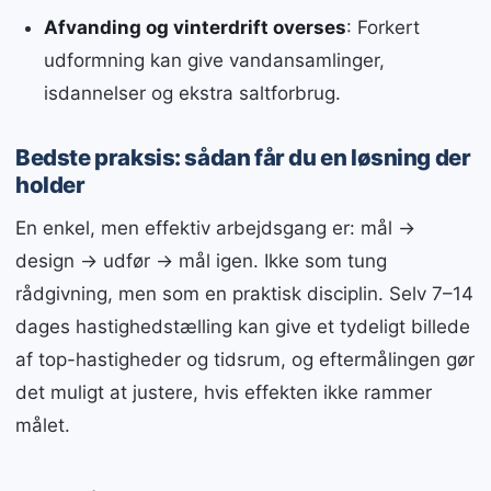
Afvanding og vinterdrift overses
: Forkert
udformning kan give vandansamlinger,
isdannelser og ekstra saltforbrug.
Bedste praksis: sådan får du en løsning der
holder
En enkel, men effektiv arbejdsgang er: mål →
design → udfør → mål igen. Ikke som tung
rådgivning, men som en praktisk disciplin. Selv 7–14
dages hastighedstælling kan give et tydeligt billede
af top-hastigheder og tidsrum, og eftermålingen gør
det muligt at justere, hvis effekten ikke rammer
målet.