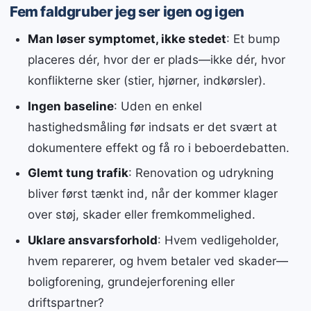
Fem faldgruber jeg ser igen og igen
Man løser symptomet, ikke stedet
: Et bump
placeres dér, hvor der er plads—ikke dér, hvor
konflikterne sker (stier, hjørner, indkørsler).
Ingen baseline
: Uden en enkel
hastighedsmåling før indsats er det svært at
dokumentere effekt og få ro i beboerdebatten.
Glemt tung trafik
: Renovation og udrykning
bliver først tænkt ind, når der kommer klager
over støj, skader eller fremkommelighed.
Uklare ansvarsforhold
: Hvem vedligeholder,
hvem reparerer, og hvem betaler ved skader—
boligforening, grundejerforening eller
driftspartner?