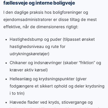
fællesveje og interne boligveje
I den daglige praksis hos boligforeninger og
ejendomsadministratorer er disse tiltag de mest
effektive, når de dimensioneres rigtigt:
Hastighedsbump og puder (tilpasset ønsket
hastighedsniveau og rute for
udrykningskøretøjer)
Chikaner og indsnævringer (skaber “friktion” og
kræver aktiv kørsel)
Helleanlæg og krydsningspunkter (giver
fodgængere et sikkert ophold og deler krydsning
i to trin)
Hævede flader ved kryds, stiovergange og