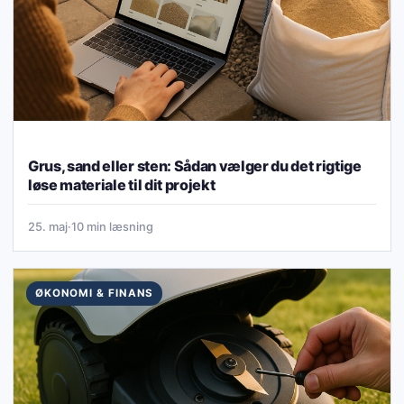
Grus, sand eller sten: Sådan vælger du det rigtige
løse materiale til dit projekt
25. maj
·
10 min læsning
ØKONOMI & FINANS