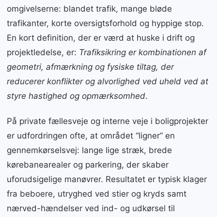
omgivelserne: blandet trafik, mange bløde
trafikanter, korte oversigtsforhold og hyppige stop.
En kort definition, der er værd at huske i drift og
projektledelse, er:
Trafiksikring er kombinationen af
geometri, afmærkning og fysiske tiltag, der
reducerer konflikter og alvorlighed ved uheld ved at
styre hastighed og opmærksomhed
.
På private fællesveje og interne veje i boligprojekter
er udfordringen ofte, at området “ligner” en
gennemkørselsvej: lange lige stræk, brede
kørebanearealer og parkering, der skaber
uforudsigelige manøvrer. Resultatet er typisk klager
fra beboere, utryghed ved stier og kryds samt
nærved-hændelser ved ind- og udkørsel til