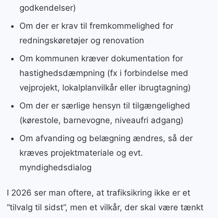
godkendelser)
Om der er krav til fremkommelighed for
redningskøretøjer og renovation
Om kommunen kræver dokumentation for
hastighedsdæmpning (fx i forbindelse med
vejprojekt, lokalplanvilkår eller ibrugtagning)
Om der er særlige hensyn til tilgængelighed
(kørestole, barnevogne, niveaufri adgang)
Om afvanding og belægning ændres, så der
kræves projektmateriale og evt.
myndighedsdialog
I 2026 ser man oftere, at trafiksikring ikke er et
“tilvalg til sidst”, men et vilkår, der skal være tænkt