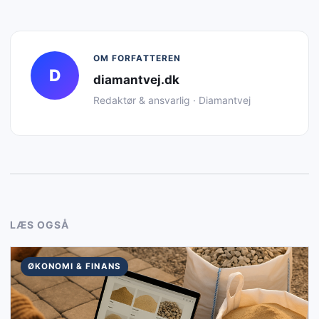
OM FORFATTEREN
D
diamantvej.dk
Redaktør & ansvarlig · Diamantvej
LÆS OGSÅ
ØKONOMI & FINANS