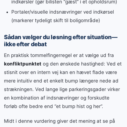
indkørsler (gør bilisten “gæst” i et opholdsrum)
Portaler/visuelle indsnævringer ved indkørsel
(markerer tydeligt skift til boligområde)
Sådan vælger du løsning efter situation—
ikke efter debat
En praktisk tommelfingerregel er at vælge ud fra
konfliktpunktet
og den ønskede hastighed: Ved et
stisnit over en intern vej kan en hævet flade være
mere intuitiv end et enkelt bump længere nede ad
strækningen. Ved lange lige parkeringsgader virker
en kombination af indsnævringer og forskudte
forløb ofte bedre end “et bump hist og her”.
Midt i denne vurdering giver det mening at se på