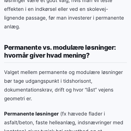
løsninger være et godt valg, hvis man vil teste
effekten i en indkørsel eller ved en skolevej-
lignende passage, før man investerer i permanente
anlæg.
Permanente vs. modulære løsninger:
hvornår giver hvad mening?
Valget mellem permanente og modulære løsninger
bør tage udgangspunkt i tidshorisont,
dokumentationskrav, drift og hvor “låst” vejens
geometri er.
Permanente løsninger
(fx hævede flader i
asfalt/beton, faste helleanlæg, indsnævringer med