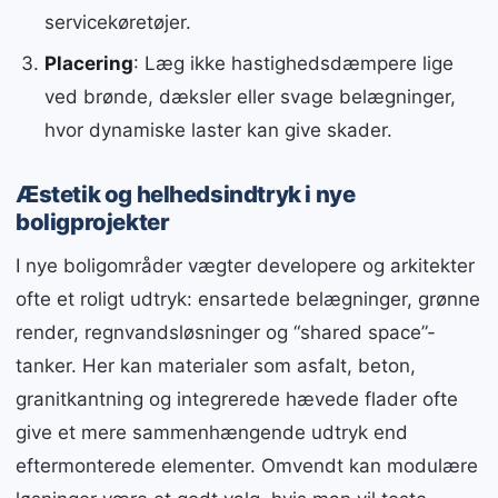
servicekøretøjer.
Placering
: Læg ikke hastighedsdæmpere lige
ved brønde, dæksler eller svage belægninger,
hvor dynamiske laster kan give skader.
Æstetik og helhedsindtryk i nye
boligprojekter
I nye boligområder vægter developere og arkitekter
ofte et roligt udtryk: ensartede belægninger, grønne
render, regnvandsløsninger og “shared space”-
tanker. Her kan materialer som asfalt, beton,
granitkantning og integrerede hævede flader ofte
give et mere sammenhængende udtryk end
eftermonterede elementer. Omvendt kan modulære