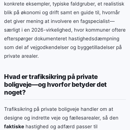
konkrete eksempler, typiske faldgruber, et realistisk
blik på økonomi og drift samt en guide til, hvornår
det giver mening at involvere en fagspecialist—
særligt i en 2026-virkelighed, hvor kommuner oftere
efterspørger dokumenteret hastighedsdæmpning
som del af vejgodkendelser og byggetilladelser på
private arealer.
Hvad er trafiksikring på private
boligveje—og hvorfor betyder det
noget?
Trafiksikring på private boligveje handler om at
designe og indrette veje og fællesarealer, så den
faktiske
hastighed og adfærd passer til